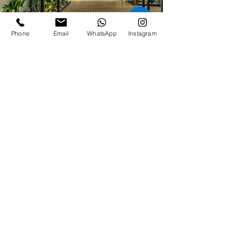
♿
Phone
Email
WhatsApp
Instagram
©2018 by Dana Mor Design Studio
הצהרת נגישות
תקנון ומדיניות פרטיות
דנה מור הום סטיילינג | סטודיו לעיצוב והלבשת הבית